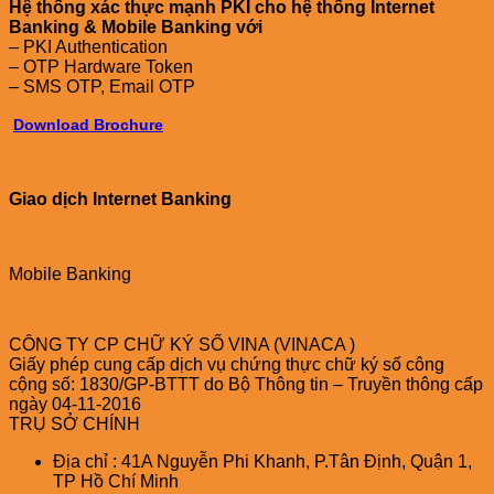
Hệ thống xác thực mạnh PKI cho hệ thống Internet
Banking & Mobile Banking với
– PKI Authentication
– OTP Hardware Token
– SMS OTP, Email OTP
Download Brochure
Giao dịch Internet Banking
Mobile Banking
CÔNG TY CP CHỮ KÝ SỐ VINA (VINACA )
Giấy phép cung cấp dịch vụ chứng thực chữ ký số công
cộng số: 1830/GP-BTTT do Bộ Thông tin – Truyền thông cấp
ngày 04-11-2016
TRỤ SỞ CHÍNH
Địa chỉ : 41A Nguyễn Phi Khanh, P.Tân Định, Quận 1,
TP Hồ Chí Minh