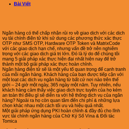
Bài Viết
Ngân hàng có thể chấp nhận rủi ro về giao dịch với các dịch
vụ tài chính điện tử khi sử dung các phương thức xác thực
OTP như SMS OTP, Hardware OTP Token và MatrixCode
với các giao dịch hạn chế, nhưng vấn đề trở nên nghiêm
trọng với các giao dịch giá trị lớn. Đó là lý do để chúng tôi
mang 5 giải pháp xác thực hiện đại nhất hiện nay để trở
thành một bộ giải pháp xác thực hoàn chỉnh.
Ngân hàng điện tử sẽ là một yếu tố quan trọng để cạnh tranh
của mỗi ngân hàng. Khách hàng của bạn được tiếp cận với
một loạt các dịch vụ ngân hàng từ bất cứ nơi nào trên thế
giới – 24 giờ một ngày, 365 ngày một năm. Tuy nhiên, nếu
khách hàng cảm thấy việc giao dịch trực tuyến của họ kém
an toàn thì điều gì sẽ diễn ra với hệ thống dịch vụ của ngân
hàng? Ngoài ra họ còn quan tâm đến chi phí & những lựa
chọn khác nhau một cách tối ưu và hiệu quả nhất.
Một giải pháp ứng dụng PKI hoàn chỉnh & đầy đủ cho lĩnh
vực tài chính ngân hàng của Chữ Ký Số Vina & Đối tác
Tomica