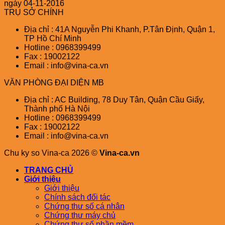
ngày 04-11-2016
TRỤ SỞ CHÍNH
Địa chỉ : 41A Nguyễn Phi Khanh, P.Tân Định, Quận 1,
TP Hồ Chí Minh
Hotline : 0968399499
Fax : 19002122
Email : info@vina-ca.vn
VĂN PHÒNG ĐẠI DIỆN MB
Địa chỉ : AC Building, 78 Duy Tân, Quận Cầu Giấy,
Thành phố Hà Nội
Hotline : 0968399499
Fax : 19002122
Email : info@vina-ca.vn
Chu ky so Vina-ca 2026 ©
Vina-ca.vn
TRANG CHỦ
Giới thiệu
Giới thiệu
Chính sách đối tác
Chứng thư số cá nhân
Chứng thư máy chủ
Chứng thư số phần mềm