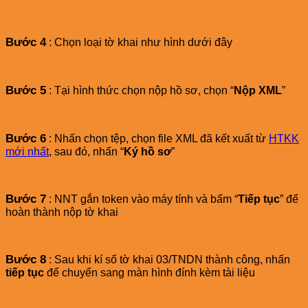
Bước 4
: Chọn loại tờ khai như hình dưới đây
Bước 5
: Tại hình thức chọn nộp hồ sơ, chọn “
Nộp XML
”
Bước 6
: Nhấn chọn tệp, chọn file XML đã kết xuất từ
HTKK
mới nhất
, sau đó, nhấn “
Ký hồ sơ
”
Bước 7
: NNT gắn token vào máy tính và bấm “
Tiếp tục
” để
hoàn thành nộp tờ khai
Bước 8
: Sau khi kí số tờ khai 03/TNDN thành công, nhấn
tiếp tục
để chuyển sang màn hình đính kèm tài liệu