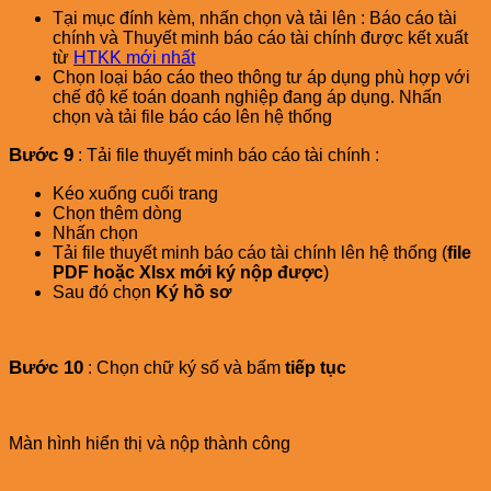
Tại mục đính kèm, nhấn chọn và tải lên : Báo cáo tài
chính và Thuyết minh báo cáo tài chính được kết xuất
từ
HTKK mới nhất
Chọn loại báo cáo theo thông tư áp dụng phù hợp với
chế độ kế toán doanh nghiệp đang áp dụng. Nhấn
chọn và tải file báo cáo lên hệ thống
Bước 9
: Tải file thuyết minh báo cáo tài chính :
Kéo xuống cuối trang
Chọn thêm dòng
Nhấn chọn
Tải file thuyết minh báo cáo tài chính lên hệ thống (
file
PDF hoặc Xlsx mới ký nộp được
)
Sau đó chọn
Ký hồ sơ
Bước 10
: Chọn chữ ký số và bấm
tiếp tục
Màn hình hiển thị và nộp thành công