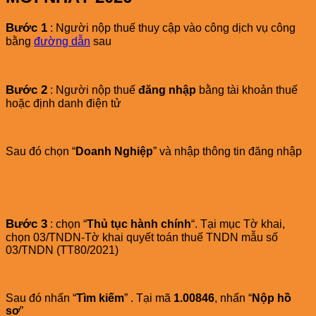
Bước 1
: Người nộp thuế thuy cập vào công dịch vụ công
bằng
đường dẫn
sau
Bước 2
: Người nộp thuế
đăng nhập
bằng tài khoản thuế
hoặc định danh điện tử
Sau đó chọn “
Doanh Nghiệp
” và nhập thông tin đăng nhập
Bước 3
: chọn “
Thủ tục hành chính
“. Tại mục Tờ khai,
chọn 03/TNDN-Tờ khai quyết toán thuế TNDN mẫu số
03/TNDN (TT80/2021)
Sau đó nhấn “
Tìm kiếm
” . Tại mã
1.00846
, nhấn “
Nộp hồ
sơ
”