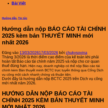
Bài Viết
Hướng dẫn
,
Tin tức
Hướng dẫn nộp BÁO CÁO TÀI CHÍNH
2025 kèm bản THUYẾT MINH mới
nhất 2026
Đăng vào
13/03/2026
17/03/2026
bởi
chukysovina
Tháng 3/2026 là thời điểm cao điểm của kế toán khi phải
hoàn tất Báo cáo tài chính năm 2025 và nộp cho cơ quan
thuế đúng hạn.
Hiện nay, doanh nghiệp có thể nộp Báo cáo tài
chính kèm Bản thuyết minh BCTC trực tuyến thông qua Cổng Dịch
vụ công một cách nhanh chóng và thuận tiện.
Dưới đây là hướng dẫn nộp BCTC 2025 trên Dịch vụ công
mới nhất năm 2026.
HƯỚNG DẪN NỘP BÁO CÁO TÀI
CHÍNH 2025 KÈM BẢN THUYẾT MINH
MỚI NHẤT 2026