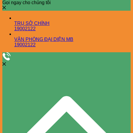
Gọi ngay cho chúng tôi
TRỤ SỞ CHÍNH
19002122
VĂN PHÒNG ĐẠI DIỆN MB
19002122