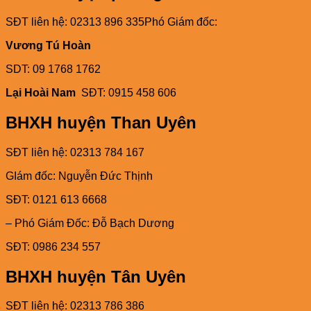
SĐT liên hệ: 02313 896 335Phó Giám đốc:
Vương Tú Hoàn
SDT: 09 1768 1762
Lại Hoài Nam
SĐT: 0915 458 606
BHXH huyện Than Uyên
SĐT liên hệ: 02313 784 167
GIám đốc: Nguyễn Đức Thịnh
SĐT: 0121 613 6668
– Phó Giám Đốc: Đỗ Bạch Dương
SĐT: 0986 234 557
BHXH huyện Tân Uyên
SĐT liên hệ: 02313 786 386