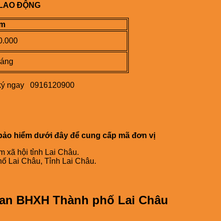
 LAO ĐỘNG
ăm
0.000
háng
ng ký ngay 0916120900
bảo hiểm dưới đây để cung cấp mã đơn vị
 xã hội tỉnh Lai Châu.
 Lai Châu, Tỉnh Lai Châu.
quan BHXH Thành phố Lai Châu