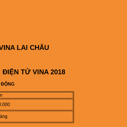
VINA LAI CHÂU
 ĐIỆN TỬ VINA 2018
O ĐỘNG
m
0.000
háng