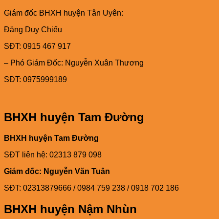
Giám đốc BHXH huyện Tân Uyên:
Đặng Duy Chiểu
SĐT: 0915 467 917
– Phó Giám Đốc: Nguyễn Xuân Thương
SĐT: 0975999189
BHXH huyện Tam Đường
BHXH huyện Tam Đường
SĐT liên hệ: 02313 879 098
Giám đốc: Nguyễn Văn Tuân
SĐT: 02313879666 / 0984 759 238 / 0918 702 186
BHXH huyện Nậm Nhùn