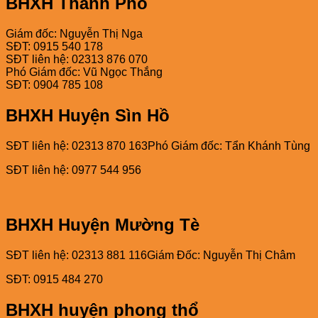
BHXH Thành Phố
Giám đốc: Nguyễn Thị Nga
SĐT: 0915 540 178
SĐT liên hệ: 02313 876 070
Phó Giám đốc: Vũ Ngọc Thắng
SĐT: 0904 785 108
BHXH Huyện Sìn Hồ
SĐT liên hệ: 02313 870 163Phó Giám đốc: Tẩn Khánh Tùng
SĐT liên hệ: 0977 544 956
BHXH Huyện Mường Tè
SĐT liên hệ: 02313 881 116Giám Đốc: Nguyễn Thị Châm
SĐT: 0915 484 270
BHXH huyện phong thổ