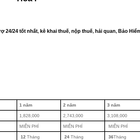
rợ 24/24 tốt nhất, kê khai thuế, nộp thuế, hải quan, Bảo Hiể
1 năm
2 năm
3 năm
1,828,000
2,743,000
3,108,000
MIỄN PHÍ
MIỄN PHÍ
MIỄN PHÍ
12
Tháng
24
Tháng
36
Tháng