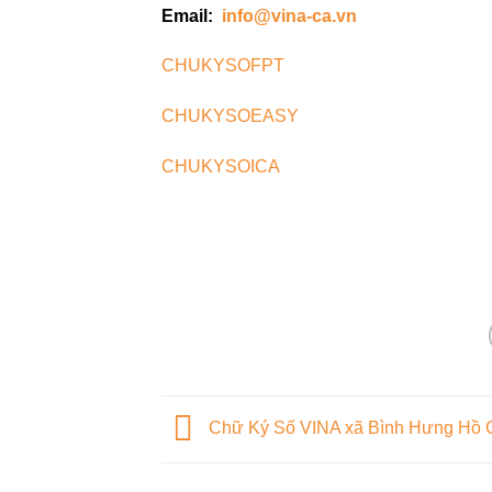
Email:
info@vina-ca.vn
CHUKYSOFPT
CHUKYSOEASY
CHUKYSOICA
Chữ Ký Số VINA xã Bình Hưng Hồ 