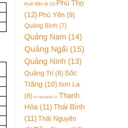
Phú Thọ
thuế điện tử
(3)
(12)
Phú Yên
(9)
Quảng Bình
(7)
Quảng Nam
(14)
Quảng Ngãi
(15)
Quảng Ninh
(13)
Sóc
Quảng Trị
(8)
Trăng
(10)
Sơn La
Thanh
(8)
tct signinghub
(1)
Hóa
(11)
Thái Bình
(11)
Thái Nguyên