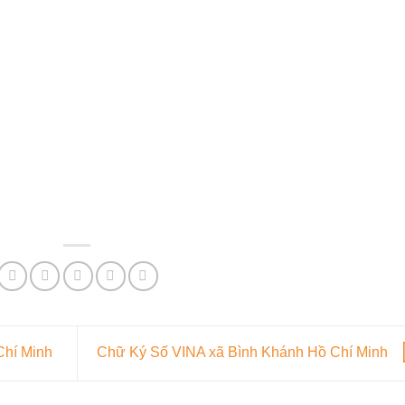
Chí Minh
Chữ Ký Số VINA xã Bình Khánh Hồ Chí Minh