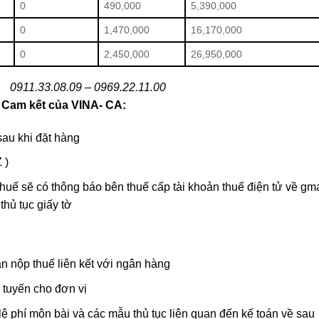
0
490,000
5,390,000
0
1,470,000
16,170,000
0
2,450,000
26,950,000
0911.33.08.09 – 0969.22.11.00
a
Cam kết của VINA- CA:
sau khi đặt hàng
 )
thuế sẽ có thông báo bên thuế cấp tài khoản thuế điện tử về gma
thủ tục giấy tờ
ản nộp thuế liên kết với ngân hàng
 tuyến cho đơn vị
ệ phí môn bài và các mẫu thủ tục liên quan đến kế toán về sau