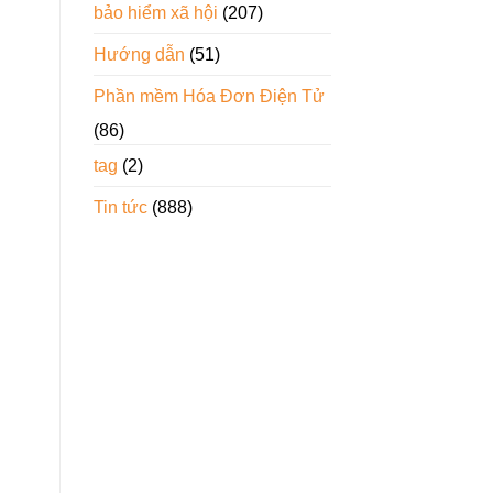
bảo hiểm xã hội
(207)
Hướng dẫn
(51)
Phần mềm Hóa Đơn Điện Tử
(86)
tag
(2)
Tin tức
(888)