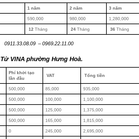
1 năm
2 năm
3 năm
590,000
980,000
1,280,000
12
Tháng
24
Tháng
36
Tháng
0911.33.08.09 – 0969.22.11.00
n Tử VINA
phường Hưng Hoà
.
Phí khởi tạo
VAT
Tổng tiền
lần đầu
500,000
85,000
935,000
500,000
100,000
1,100,000
500,000
125,000
1,375,000
500,000
165,000
1,815,000
0
245,000
2,695,000