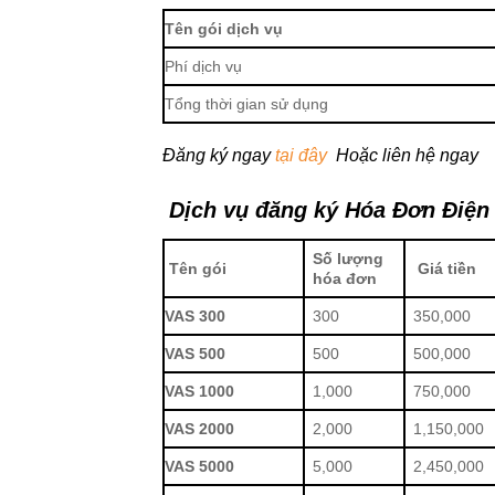
Tên gói dịch vụ
Phí dịch vụ
Tổng thời gian sử dụng
Đăng ký ngay
tại đây
Hoặc liên hệ ngay
Dịch vụ đăng ký Hóa Đơn Điệ
Số lượng
Tên gói
Giá tiền
hóa đơn
VAS 300
300
350,000
VAS 500
500
500,000
VAS 1000
1,000
750,000
VAS 2000
2,000
1,150,000
VAS 5000
5,000
2,450,000