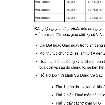
VAS10000
10,000
4,900,000
VAS30000
30,000
14,700,000
VAS50000
50,000
24,500,000
Đăng ký ngay
tại đây
Hoặc liên hệ ngay
Miễn phí cài đặt hoặc giao chữ ký số ViN
Cài Đặt hoặc Giao ngay trong 24 tiếng 
Mọi thủ tục chúng tôi sẽ làm từ ( A đến Z
Hoàn tất thủ tục đăng ký tài khoản bên 
của đơn vị, sau đó chúng tôi sẽ làm hết 
Hỗ Trợ Đơn Vị Mình Sử Dụng Về Sau :
Thứ 1 giúp đơn vị tạo tài kho
Thứ 2 Nộp Thuế môn bài trực
Thứ 3 đẩy các tờ khai GTGT, l