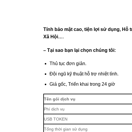
Tính bảo mật cao, tiện lợi sử dụng, Hỗ t
Xã Hội…
.
– Tại sao bạn lại chọn chúng tôi:
Thủ tục đơn giản.
Đội ngũ kỹ thuật hỗ trợ nhiệt tình.
Giá gốc, Triển khai trong 24 giờ
Tên gói dịch vụ
Phí dịch vụ
USB TOKEN
Tổng thời gian sử dụng