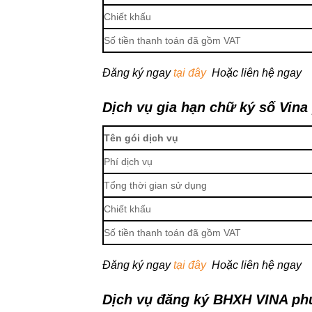
Chiết khấu
Số tiền thanh toán đã gồm VAT
Đăng ký ngay
tại đây
Hoặc liên hệ ngay
Dịch vụ gia hạn chữ ký số Vin
Tên gói dịch vụ
Phí dịch vụ
Tổng thời gian sử dụng
Chiết khấu
Số tiền thanh toán đã gồm VAT
Đăng ký ngay
tại đây
Hoặc liên hệ ngay
Dịch vụ đăng ký BHXH VINA
ph