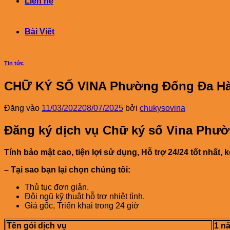
Liên hệ
Bài Viết
Tin tức
CHỮ KÝ SỐ VINA Phường Đống Đa Hà
Đăng vào
11/03/2022
08/07/2025
bởi
chukysovina
Đăng ký dịch vụ Chữ ký số Vina Phư
Tính bảo mật cao, tiện lợi sử dụng, Hỗ trợ 24/24 tốt nhất,
– Tại sao bạn lại chọn chúng tôi:
Thủ tục đơn giản.
Đội ngũ kỹ thuật hỗ trợ nhiệt tình.
Giá gốc, Triển khai trong 24 giờ
Tên gói dịch vụ
1 n