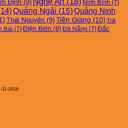
Nghệ An
(18)
m Định
(9)
Ninh Bình
(7)
14)
Quảng Ngãi
(15)
Quảng Ninh
1)
Thái Nguyên
(9)
Tiền Giang
(10)
Trà
Điện Biên
(8)
Đắc
 Bái
(7)
Đà Nẵng
(7)
4-11-2016