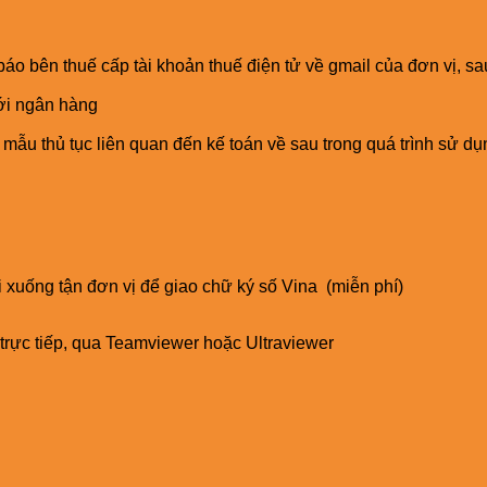
báo bên thuế cấp tài khoản thuế điện tử về gmail của đơn vị, sau
với ngân hàng
 mẫu thủ tục liên quan đến kế toán về sau trong quá trình sử d
ai xuống tận đơn vị để giao chữ ký số Vina (miễn phí)
trực tiếp, qua Teamviewer hoặc Ultraviewer