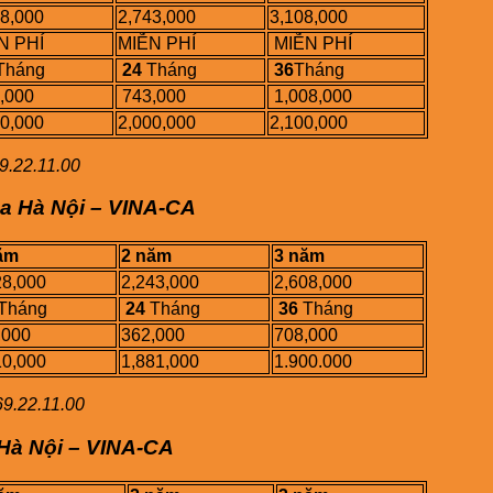
28,000
2,743,000
3,108,000
N PHÍ
MIỄN PHÍ
MIỄN PHÍ
Tháng
24
Tháng
36
Tháng
,000
743,000
1,008,000
50,000
2,000,000
2,100,000
9.22.11.00
a Hà Nội – VINA-CA
ăm
2 năm
3 năm
28,000
2,243,000
2,608,000
Tháng
24
Tháng
36
Tháng
,000
362,000
708,000
10,000
1,881,000
1.900.000
9.22.11.00
Hà Nội – VINA-CA