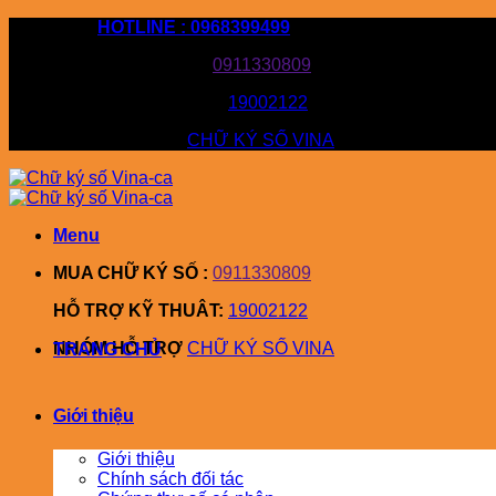
Bỏ
HOTLINE : 0968399499
qua
MUA CHỮ KÝ SỐ :
0911330809
nội
dung
HỖ TRỢ KỸ THUÂT:
19002122
NHÓM HỖ TRỢ
CHỮ KÝ SỐ VINA
Menu
MUA CHỮ KÝ SỐ :
0911330809
HỖ TRỢ KỸ THUÂT:
19002122
NHÓM HỖ TRỢ
CHỮ KÝ SỐ VINA
TRANG CHỦ
Giới thiệu
Giới thiệu
Chính sách đối tác