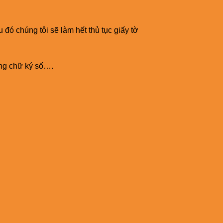
 đó chúng tôi sẽ làm hết thủ tục giấy tờ
ụng chữ ký số….