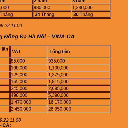
năm
2 năm
3 năm
,000
980,000
1,280,000
Tháng
24
Tháng
36
Tháng
9.22.11.00
g Đống Đa Hà Nội – VINA-CA
 lần
VAT
Tổng tiền
85,000
935,000
100,000
1,100,000
125,000
1,375,000
165,000
1,815,000
245,000
2,695,000
490,000
5,390,000
1,470,000
16,170,000
2,450,000
26,950,000
9.22.11.00
- CA: