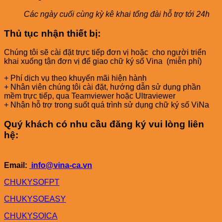
Các ngày cuối cùng kỳ kê khai tổng đài hỗ trợ tới 24h
Thủ tục nhận thiết bị:
Chúng tôi sẽ cài đặt trực tiếp đơn vị hoặc cho người triển
khai xuống tận đơn vị để giao chữ ký số Vina (miễn phí)
+ Phí dịch vụ theo khuyến mãi hiện hành
+ Nhân viên chúng tôi cài đặt, hướng dẫn sử dụng phần
mềm trực tiếp, qua Teamviewer hoặc Ultraviewer
+ Nhận hỗ trợ trong suốt quá trình sử dụng chữ ký số ViNa
Quý khách có nhu cầu đăng ký vui lòng liên
hệ:
Email:
info@vina-ca.vn
CHUKYSOFPT
CHUKYSOEASY
CHUKYSOICA