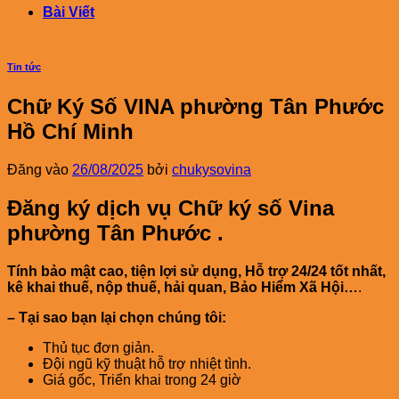
Bài Viết
Tin tức
Chữ Ký Số VINA phường Tân Phước
Hồ Chí Minh
Đăng vào
26/08/2025
bởi
chukysovina
Đăng ký dịch vụ Chữ ký số Vina
phường
Tân Phước
.
Tính bảo mật cao, tiện lợi sử dụng, Hỗ trợ 24/24 tốt nhất,
kê khai thuế, nộp thuế, hải quan, Bảo Hiểm Xã Hội…
.
– Tại sao bạn lại chọn chúng tôi:
Thủ tục đơn giản.
Đội ngũ kỹ thuật hỗ trợ nhiệt tình.
Giá gốc, Triển khai trong 24 giờ