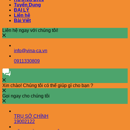
Tuyển Dụng
ĐẠI LÝ
Liên hệ
Bài Viết
Liên hệ ngay với chúng tôi!
info@vina-ca.vn
0911330809
Xin chào! Chúng tôi có thể giúp gì cho bạn ?
Gọi ngay cho chúng tôi
TRỤ SỞ CHÍNH
19002122