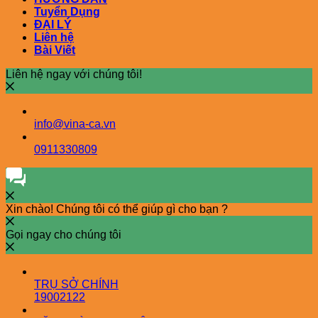
Tuyển Dụng
ĐẠI LÝ
Liên hệ
Bài Viết
Liên hệ ngay với chúng tôi!
info@vina-ca.vn
0911330809
Xin chào! Chúng tôi có thể giúp gì cho bạn ?
Gọi ngay cho chúng tôi
TRỤ SỞ CHÍNH
19002122