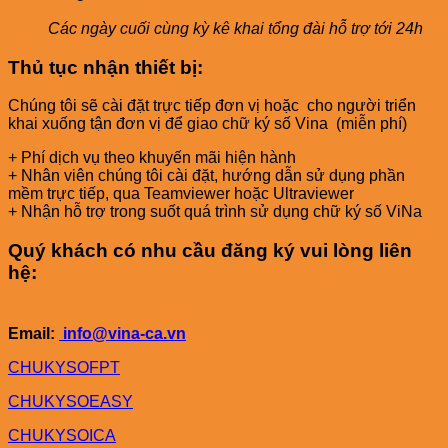
Các ngày cuối cùng kỳ kê khai tổng đài hỗ trợ tới 24h
Thủ tục nhận thiết bị:
Chúng tôi sẽ cài đặt trực tiếp đơn vị hoặc cho người triển
khai xuống tận đơn vị để giao chữ ký số Vina (miễn phí)
+ Phí dịch vụ theo khuyến mãi hiện hành
+ Nhân viên chúng tôi cài đặt, hướng dẫn sử dụng phần
mềm trực tiếp, qua Teamviewer hoặc Ultraviewer
+ Nhận hỗ trợ trong suốt quá trình sử dụng chữ ký số ViNa
Quý khách có nhu cầu đăng ký vui lòng liên
hệ:
Email:
info@vina-ca.vn
CHUKYSOFPT
CHUKYSOEASY
CHUKYSOICA