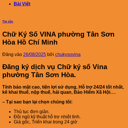
Bài Viết
Tin tức
Chữ Ký Số VINA phường Tân Sơn
Hòa Hồ Chí Minh
Đăng vào
26/08/2025
bởi
chukysovina
Đăng ký dịch vụ Chữ ký số Vina
phường
Tân Sơn Hòa
.
Tính bảo mật cao, tiện lợi sử dụng, Hỗ trợ 24/24 tốt nhất,
kê khai thuế, nộp thuế, hải quan, Bảo Hiểm Xã Hội…
.
– Tại sao bạn lại chọn chúng tôi:
Thủ tục đơn giản.
Đội ngũ kỹ thuật hỗ trợ nhiệt tình.
Giá gốc, Triển khai trong 24 giờ