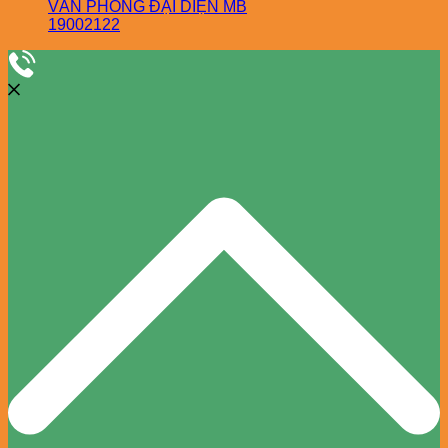
VĂN PHÒNG ĐẠI DIỆN MB
19002122