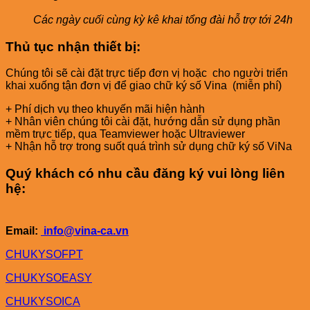
Các ngày cuối cùng kỳ kê khai tổng đài hỗ trợ tới 24h
Thủ tục nhận thiết bị:
Chúng tôi sẽ cài đặt trực tiếp đơn vị hoặc cho người triển
khai xuống tận đơn vị để giao chữ ký số Vina (miễn phí)
+ Phí dịch vụ theo khuyến mãi hiện hành
+ Nhân viên chúng tôi cài đặt, hướng dẫn sử dụng phần
mềm trực tiếp, qua Teamviewer hoặc Ultraviewer
+ Nhận hỗ trợ trong suốt quá trình sử dụng chữ ký số ViNa
Quý khách có nhu cầu đăng ký vui lòng liên
hệ:
Email:
info@vina-ca.vn
CHUKYSOFPT
CHUKYSOEASY
CHUKYSOICA