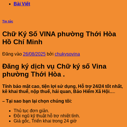
Bài Viết
Tin tức
Chữ Ký Số VINA phường Thới Hòa
Hồ Chí Minh
Đăng vào
26/08/2025
bởi
chukysovina
Đăng ký dịch vụ Chữ ký số Vina
phường
Thới Hòa
.
Tính bảo mật cao, tiện lợi sử dụng, Hỗ trợ 24/24 tốt nhất,
kê khai thuế, nộp thuế, hải quan, Bảo Hiểm Xã Hội…
.
– Tại sao bạn lại chọn chúng tôi:
Thủ tục đơn giản.
Đội ngũ kỹ thuật hỗ trợ nhiệt tình.
Giá gốc, Triển khai trong 24 giờ