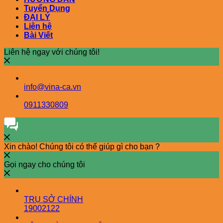
Tuyển Dụng
ĐẠI LÝ
Liên hệ
Bài Viết
Liên hệ ngay với chúng tôi!
info@vina-ca.vn
0911330809
Xin chào! Chúng tôi có thể giúp gì cho bạn ?
Gọi ngay cho chúng tôi
TRỤ SỞ CHÍNH
19002122