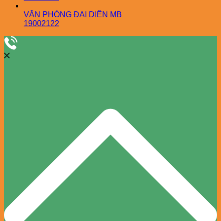
VĂN PHÒNG ĐẠI DIỆN MB
19002122