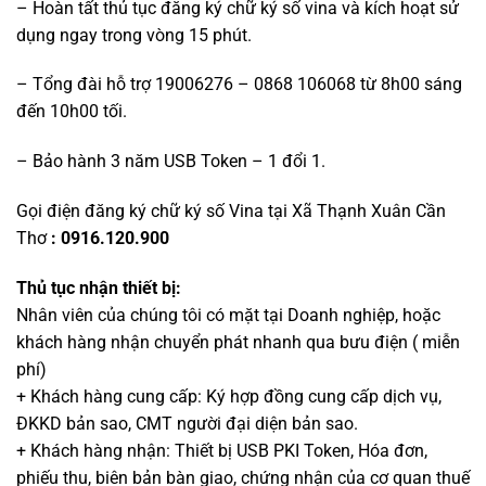
– Hoàn tất thủ tục đăng ký chữ ký số vina và kích hoạt sử
dụng ngay trong vòng 15 phút.
– Tổng đài hỗ trợ 19006276 – 0868 106068 từ 8h00 sáng
đến 10h00 tối.
– Bảo hành 3 năm USB Token – 1 đổi 1.
Gọi điện đăng ký chữ ký số Vina tại Xã Thạnh Xuân Cần
Thơ
: 0916.120.900
Thủ tục nhận thiết bị:
Nhân viên của chúng tôi có mặt tại Doanh nghiệp, hoặc
khách hàng nhận chuyển phát nhanh qua bưu điện ( miễn
phí)
+ Khách hàng cung cấp: Ký hợp đồng cung cấp dịch vụ,
ĐKKD bản sao, CMT người đại diện bản sao.
+ Khách hàng nhận: Thiết bị USB PKI Token, Hóa đơn,
phiếu thu, biên bản bàn giao, chứng nhận của cơ quan thuế