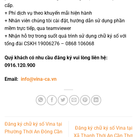
cấp.
+ Phí dịch vụ theo khuyến mãi hiện hành
+ Nhân viên chúng tôi cài đặt, hướng dẫn sử dụng phần
mềm trực tiếp, qua teamviewer
+ Nhận hỗ trợ trong suốt quá trình sử dụng chữ ký số với
tổng đài CSKH 19006276 – 0868 106068
Quý khách có nhu cầu đăng ký vui lòng liên hệ:
0916.120.900
Email:
info@vina-ca.vn
Đăng ký chữ ký số Vina tại
Đăng ký chữ ký số Vina tại
Phường Thới An Đông Cần
Xã Thạnh Thới An Cần Thơ