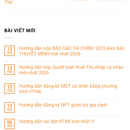
Thơ
BÀI VIẾT MỚI
Hướng dẫn nộp BÁO CÁO TÀI CHÍNH 2025 kèm bản
13
Th3
THUYẾT MINH mới nhất 2026
Hướng dẫn nộp Quyết toán thuế Thu nhập cá nhân
13
Th3
mới nhất 2026
Hướng dẫn đăng ký MST cá nhân bằng chương
13
Th3
trình HTKK
Hướng dẫn đăng ký NPT giảm trừ gia cảnh
13
Th3
Hướng dẫn cài đặt HTKK mới nhất !!!
06
Th3