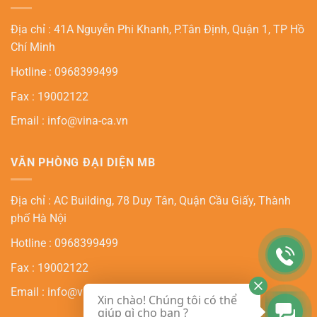
Địa chỉ : 41A Nguyễn Phi Khanh, P.Tân Định, Quận 1, TP Hồ
Chí Minh
Hotline : 0968399499
Fax : 19002122
Email : info@vina-ca.vn
VĂN PHÒNG ĐẠI DIỆN MB
Địa chỉ : AC Building, 78 Duy Tân, Quận Cầu Giấy, Thành
phố Hà Nội
Hotline : 0968399499
Fax : 19002122
Email : info@vina-ca.vn
Xin chào! Chúng tôi có thể
giúp gì cho bạn ?