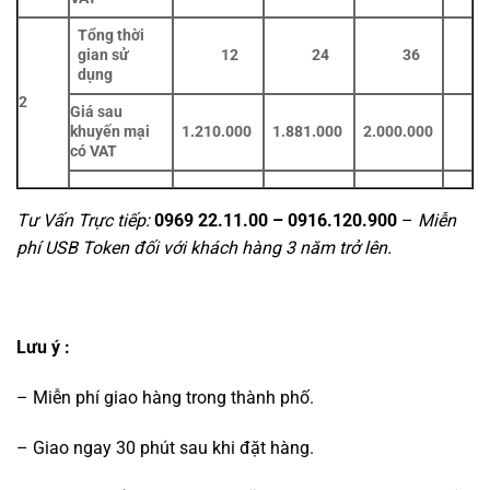
Tổng thời
gian sử
12
24
36
dụng
2
Giá sau
khuyến mại
1.210.000
1.881.000
2.000.000
có VAT
Tư Vấn Trực tiếp:
0969 22.11.00 – 0916.120.900
–
Miễn
phí USB Token đối với khách hàng 3 năm trở lên.
Lưu ý :
– Miễn phí giao hàng trong thành phố.
– Giao ngay 30 phút sau khi đặt hàng.