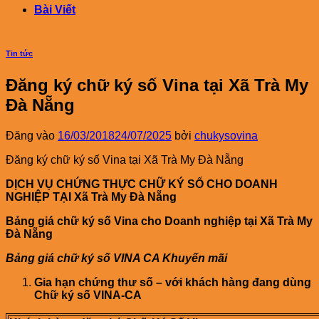
Bài Viết
Tin tức
Đăng ký chữ ký số Vina tại Xã Trà My
Đà Nẵng
Đăng vào
16/03/2018
24/07/2025
bởi
chukysovina
Đăng ký chữ ký số Vina tại Xã Trà My Đà Nẵng
DỊCH VỤ CHỨNG THỰC CHỮ KÝ SỐ CHO DOANH
NGHIỆP TẠI Xã Trà My Đà Nẵng
Bảng giá chữ ký số Vina cho Doanh nghiệp tại Xã Trà My
Đà Nẵng
Bảng giá chữ ký số VINA CA Khuyến mãi
Gia hạn chứng thư số – với khách hàng đang dùng
Chữ ký số VINA-CA