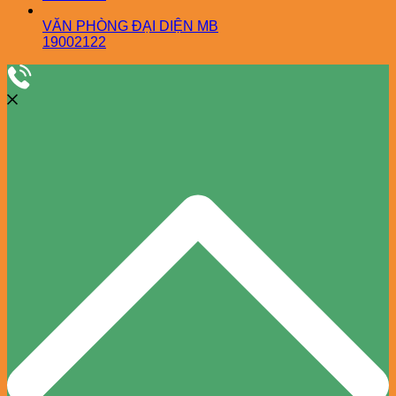
VĂN PHÒNG ĐẠI DIỆN MB
19002122