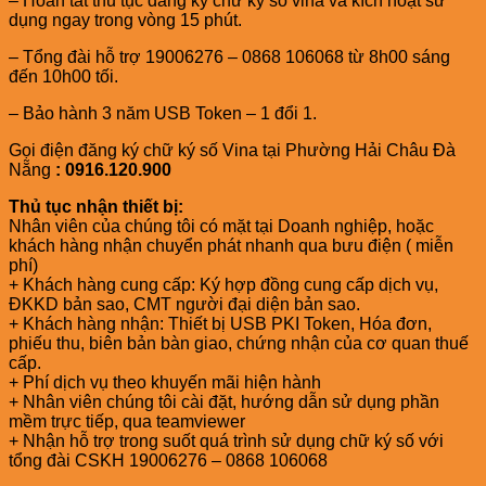
– Hoàn tất thủ tục đăng ký chữ ký số vina và kích hoạt sử
dụng ngay trong vòng 15 phút.
– Tổng đài hỗ trợ 19006276 – 0868 106068 từ 8h00 sáng
đến 10h00 tối.
– Bảo hành 3 năm USB Token – 1 đổi 1.
Gọi điện đăng ký chữ ký số Vina tại Phường Hải Châu Đà
Nẵng
: 0916.120.900
Thủ tục nhận thiết bị:
Nhân viên của chúng tôi có mặt tại Doanh nghiệp, hoặc
khách hàng nhận chuyển phát nhanh qua bưu điện ( miễn
phí)
+ Khách hàng cung cấp: Ký hợp đồng cung cấp dịch vụ,
ĐKKD bản sao, CMT người đại diện bản sao.
+ Khách hàng nhận: Thiết bị USB PKI Token, Hóa đơn,
phiếu thu, biên bản bàn giao, chứng nhận của cơ quan thuế
cấp.
+ Phí dịch vụ theo khuyến mãi hiện hành
+ Nhân viên chúng tôi cài đặt, hướng dẫn sử dụng phần
mềm trực tiếp, qua teamviewer
+ Nhận hỗ trợ trong suốt quá trình sử dụng chữ ký số với
tổng đài CSKH 19006276 – 0868 106068