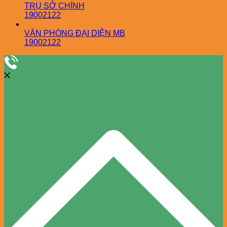
TRỤ SỞ CHÍNH
19002122
VĂN PHÒNG ĐẠI DIỆN MB
19002122