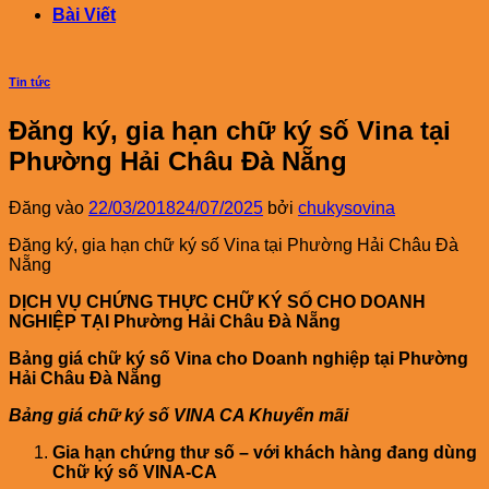
Bài Viết
Tin tức
Đăng ký, gia hạn chữ ký số Vina tại
Phường Hải Châu Đà Nẵng
Đăng vào
22/03/2018
24/07/2025
bởi
chukysovina
Đăng ký, gia hạn chữ ký số Vina tại Phường Hải Châu Đà
Nẵng
DỊCH VỤ CHỨNG THỰC CHỮ KÝ SỐ CHO DOANH
NGHIỆP TẠI Phường Hải Châu Đà Nẵng
Bảng giá chữ ký số Vina cho Doanh nghiệp tại Phường
Hải Châu Đà Nẵng
Bảng giá chữ ký số VINA CA Khuyến mãi
Gia hạn chứng thư số – với khách hàng đang dùng
Chữ ký số VINA-CA