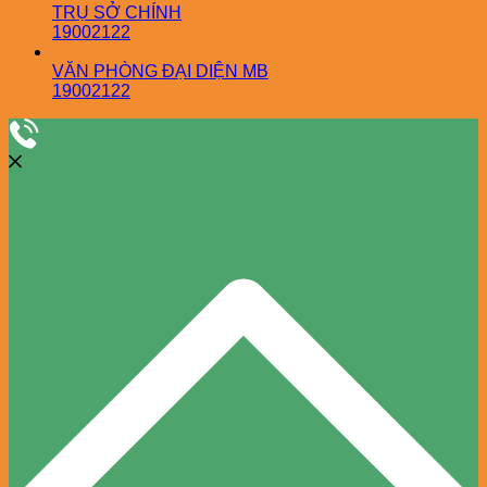
TRỤ SỞ CHÍNH
19002122
VĂN PHÒNG ĐẠI DIỆN MB
19002122