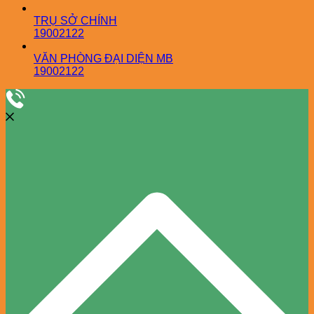
TRỤ SỞ CHÍNH
19002122
VĂN PHÒNG ĐẠI DIỆN MB
19002122