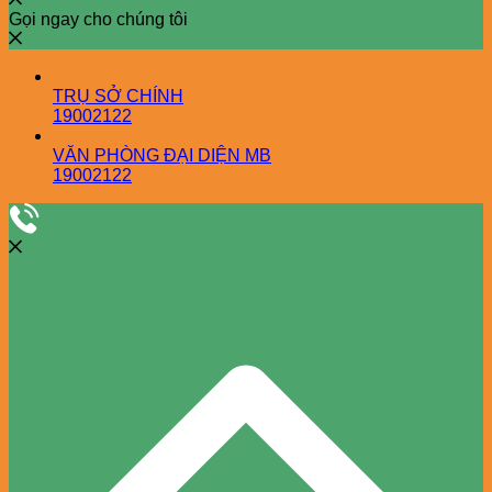
Gọi ngay cho chúng tôi
TRỤ SỞ CHÍNH
19002122
VĂN PHÒNG ĐẠI DIỆN MB
19002122