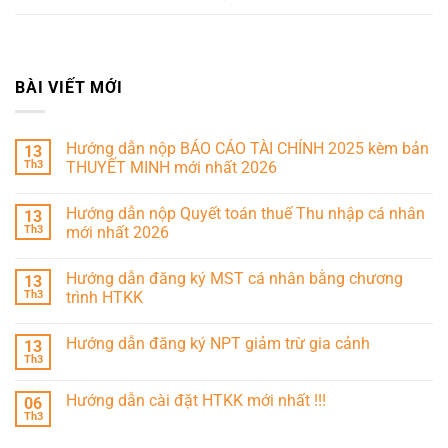
BÀI VIẾT MỚI
Hướng dẫn nộp BÁO CÁO TÀI CHÍNH 2025 kèm bản
13
Th3
THUYẾT MINH mới nhất 2026
Hướng dẫn nộp Quyết toán thuế Thu nhập cá nhân
13
Th3
mới nhất 2026
Hướng dẫn đăng ký MST cá nhân bằng chương
13
Th3
trình HTKK
Hướng dẫn đăng ký NPT giảm trừ gia cảnh
13
Th3
Hướng dẫn cài đặt HTKK mới nhất !!!
06
Th3