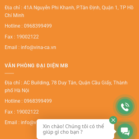
Địa chỉ : 41A Nguyễn Phi Khanh, P.Tân Định, Quận 1, TP Hồ
Chí Minh
Hotline : 0968399499
Fax : 19002122
Email : info@vina-ca.vn
VĂN PHÒNG ĐẠI DIỆN MB
Địa chỉ : AC Building, 78 Duy Tân, Quận Cầu Giấy, Thành
phố Hà Nội
Hotline : 0968399499
Fax : 19002122
Email : info@vina-ca.vn
Xin chào! Chúng tôi có thể
giúp gì cho bạn ?