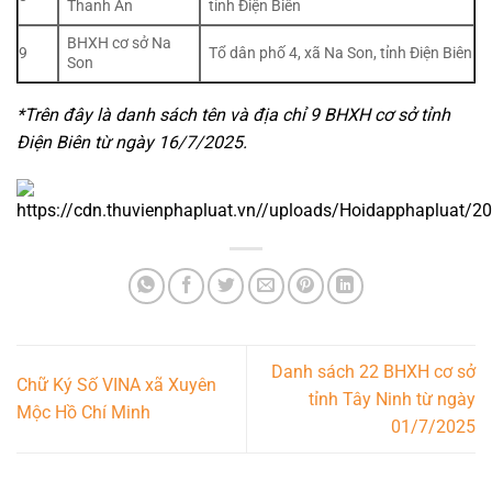
Thanh An
tỉnh Điện Biên
BHXH cơ sở Na
9
Tổ dân phố 4, xã Na Son, tỉnh Điện Biên
Son
*Trên đây là danh sách tên và địa chỉ 9 BHXH cơ sở tỉnh
Điện Biên từ ngày 16/7/2025.
Danh sách 22 BHXH cơ sở
Chữ Ký Số VINA xã Xuyên
tỉnh Tây Ninh từ ngày
Mộc Hồ Chí Minh
01/7/2025