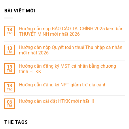
BÀI VIẾT MỚI
Hướng dẫn nộp BÁO CÁO TÀI CHÍNH 2025 kèm bản
13
Th3
THUYẾT MINH mới nhất 2026
Hướng dẫn nộp Quyết toán thuế Thu nhập cá nhân
13
Th3
mới nhất 2026
Hướng dẫn đăng ký MST cá nhân bằng chương
13
Th3
trình HTKK
Hướng dẫn đăng ký NPT giảm trừ gia cảnh
13
Th3
Hướng dẫn cài đặt HTKK mới nhất !!!
06
Th3
THE TAGS