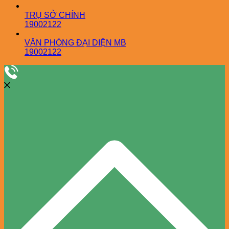
TRỤ SỞ CHÍNH
19002122
VĂN PHÒNG ĐẠI DIỆN MB
19002122