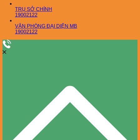
TRỤ SỞ CHÍNH
19002122
VĂN PHÒNG ĐẠI DIỆN MB
19002122